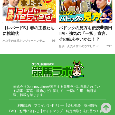
【レパードS】春の主役たち
パドックの見方を伝授🕵前田
に挑戦状
TM・強気の「一択」宣言、
その結末やいかに！？
水上学の血統トレジャーハンティング
8/8
提供：久光＆前田のウマヒロバ
7/17
株式会社Do innovationが運営する競馬ラボに掲載されてい
る記事・写真・映像などに関して、一切の引用、無断複
製、転載を禁じます。
利用規約
プライバシポリシー
会社概要
採用情報
FAQ・お問い合わせ
サイトマップ
特定商取引法に基づく表記