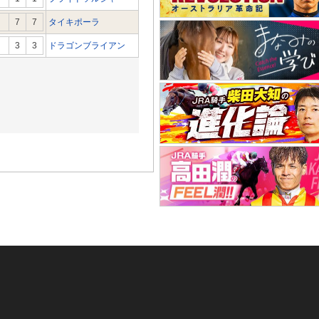
7
7
タイキポーラ
3
3
ドラゴンブライアン