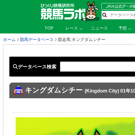
TOP
レース
ニュース
予想
ホーム
競馬データベース
競走馬:キングダムシチー
データベース検索
キングダムシチー
(Kingdom City) 0