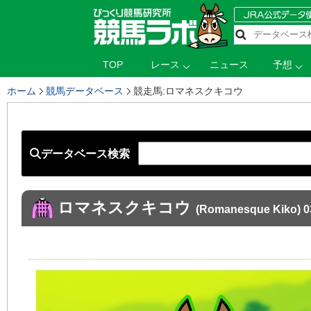
TOP
レース
ニュース
予想
ホーム
競馬データベース
競走馬:ロマネスクキコウ
データベース検索
ロマネスクキコウ
(Romanesque Kiko