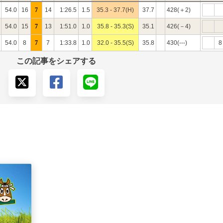
54.0
16
7
14
1:26.5
1.5
35.3 - 37.7(H)
37.7
428(＋2)
54.0
15
7
13
1:51.0
1.0
35.8 - 35.3(S)
35.1
426(－4)
54.0
8
7
7
1:33.8
1.0
32.0 - 35.5(S)
35.8
430(---)
8
この記事をシェアする