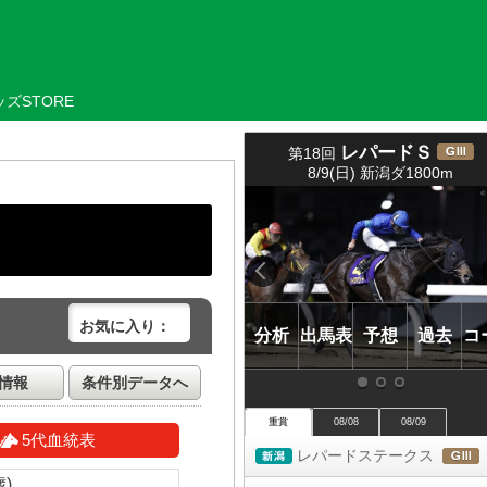
ズSTORE
レパードＳ
第18回
(
8/9(日) 新潟ダ1800m
ＧⅢ)
お気に入り：
分析
出馬表
予想
過去
コ
情報
条件別データへ
重賞
08/08
08/09
5代血統表
レパードステークス
新潟
歳)