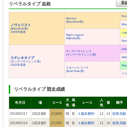
系
リベラルタイプ 血統
Kon
Monsun
(Blandford系)
Mos
ノヴェリスト
(Blandford系)
2009年度産
Lag
Night Lagoon
(Nijinsky系)
Nen
Hal
サンデーサイレンス
(サンデーサイレンス系)
Wis
ステレオタイプ
(サンデーサイレンス系)
2002年度産
Ris
スターバレリーナ
(Bold Ruler系)
ベ
リベラルタイプ 競走成績
天
馬
人
年月日
場
コース
レース
着
騎手
気
場
気
2019/02/17
2回京都8
ダ1800
晴
良
３歳未勝利
12
14
鮫島克駿
2019/01/14
1回京都5
ダ1200
晴
良
３歳未勝利
12
10
鮫島克駿