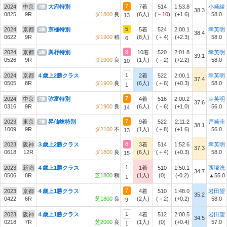
7
2024
中京
大府特別
7着
514
1:53.8
小崎綾
2勝
38.3
0825
9R
ダ1800
良
(6人)
(
－10
)
(+1.6)
58.0
13
5
2024
京都
京極特別
5着
524
2:00.1
幸英明
2勝
38.4
0622
9R
ダ1900
稍
(8人)
(＋4)
(+2.3)
58.0
6
8
2024
京都
與杼特別
10着
520
2:01.8
幸英明
2勝
39.1
0526
9R
ダ1900
良
(1人)
(－2)
(+2.2)
58.0
10
1
2024
京都
４歳上2勝クラス
2着
522
2:00.1
幸英明
37.4
0505
8R
ダ1900
良
(6人)
(＋6)
(+0.3)
58.0
1
7
2024
中京
弥富特別
4着
516
2:00.2
幸英明
2勝
37.6
0316
9R
ダ1900
良
(6人)
(－6)
(+1.0)
56.0
14
7
2023
東京
昇仙峡特別
9着
522
2:11.2
戸崎圭
2勝
38.1
1009
9R
ダ2100
不
(1人)
(＋8)
(+1.6)
56.0
13
8
2023
阪神
３歳上2勝クラス
3着
514
1:52.6
幸英明
37.3
0618
12R
ダ1800
良
(6人)
(＋4)
(+0.3)
58.0
15
1
2023
新潟
４歳上1勝クラス
1着
510
1:50.1
西塚洸
34.7
0506
8R
芝1800
稍
(1人)
(0)
(-0.2)
▲55.0
1
7
2023
京都
４歳上1勝クラス
4着
510
1:48.0
岩田望
35.2
0422
6R
芝1800
良
(2人)
(－2)
(+0.2)
58.0
9
1
2023
阪神
４歳上1勝クラス
4着
512
2:00.5
岩田望
34.5
0218
7R
芝2000
良
(1人)
(0)
(+0.4)
57.0
1