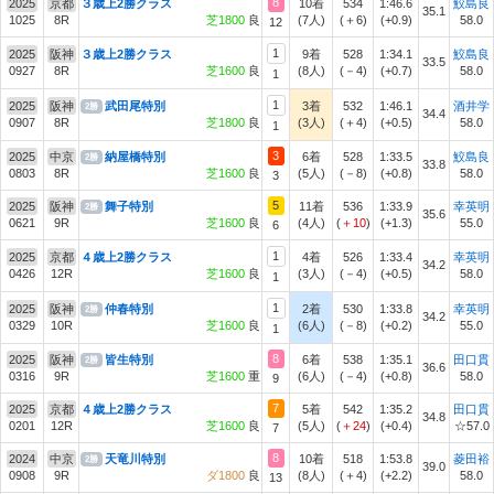
8
2025
京都
３歳上2勝クラス
10着
534
1:46.6
鮫島良
35.1
1025
8R
芝1800
良
(7人)
(＋6)
(+0.9)
58.0
12
1
2025
阪神
３歳上2勝クラス
9着
528
1:34.1
鮫島良
33.5
0927
8R
芝1600
良
(8人)
(－4)
(+0.7)
58.0
1
1
2025
阪神
武田尾特別
3着
532
1:46.1
酒井学
2勝
34.4
0907
8R
芝1800
良
(3人)
(＋4)
(+0.5)
58.0
1
3
2025
中京
納屋橋特別
6着
528
1:33.5
鮫島良
2勝
33.8
0803
8R
芝1600
良
(5人)
(－8)
(+0.8)
58.0
3
5
2025
阪神
舞子特別
11着
536
1:33.9
幸英明
2勝
35.6
0621
9R
芝1600
良
(4人)
(
＋10
)
(+1.3)
55.0
6
1
2025
京都
４歳上2勝クラス
4着
526
1:33.4
幸英明
34.2
0426
12R
芝1600
良
(3人)
(－4)
(+0.5)
58.0
1
1
2025
阪神
仲春特別
2着
530
1:33.8
幸英明
2勝
34.2
0329
10R
芝1600
良
(6人)
(－8)
(+0.2)
55.0
1
8
2025
阪神
皆生特別
6着
538
1:35.1
田口貫
2勝
36.6
0316
9R
芝1600
重
(6人)
(－4)
(+0.8)
58.0
9
7
2025
京都
４歳上2勝クラス
5着
542
1:35.2
田口貫
34.8
0201
12R
芝1600
良
(5人)
(
＋24
)
(+0.4)
☆57.0
7
8
2024
中京
天竜川特別
10着
518
1:53.8
菱田裕
2勝
39.0
0908
9R
ダ1800
良
(8人)
(＋4)
(+2.2)
58.0
13