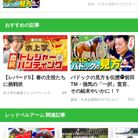
提供：久光＆前田のウマヒロバ
おすすめの記事
【レパードS】春の主役たち
パドックの見方を伝授🕵前田
に挑戦状
TM・強気の「一択」宣言、
その結末やいかに！？
水上学の血統トレジャーハンティング
8/8
提供：久光＆前田のウマヒロバ
7/17
レッドベルアーム 関連記事