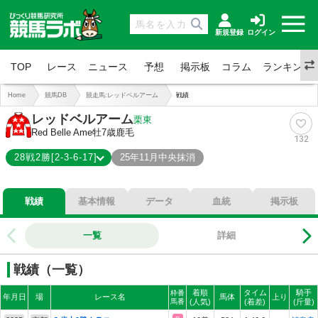
新規登録
ログイン
TOP
レース
ニュース
予想
掲示板
コラム
ランキング
Home
競馬DB
競走馬:レッドベルアーム
戦績
レッドベルアーム
栗東
Red Belle Ame
牡7歳
鹿毛
132
28戦2勝[2-3-6-17]
25年11月中央抹消
2-3-6-17
総合成績
戦績
基本情報
データ
血統
掲示板
7%
勝率
18%
連対
一覧
詳細
39%
複勝
戦績（一覧）
着順
タイム
騎手
枠番
年月日
場
レース名
馬体
上り
馬番
(人気)
(着差)
(斤量)