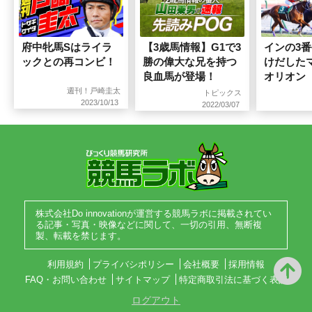
府中牝馬Sはライラ
【3歳馬情報】G1で3
インの3
ックとの再コンビ！
勝の偉大な兄を持つ
けだした
良血馬が登場！
オリオン
週刊！戸崎圭太
トピックス
2023/10/13
2022/03/07
株式会社Do innovationが運営する競馬ラボに掲載されてい
る記事・写真・映像などに関して、一切の引用、無断複
製、転載を禁じます。
利用規約
プライバシポリシー
会社概要
採用情報
FAQ・お問い合わせ
サイトマップ
特定商取引法に基づく表記
ログアウト