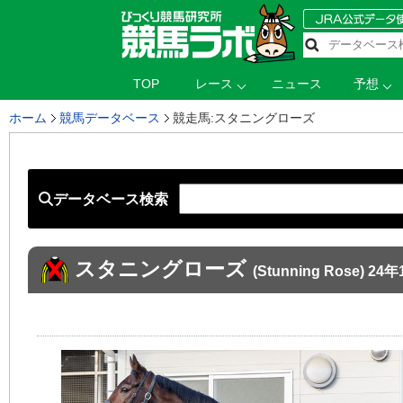
TOP
レース
ニュース
予想
ホーム
競馬データベース
競走馬:スタニングローズ
データベース検索
スタニングローズ
(Stunning Rose) 