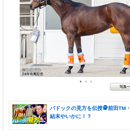
写真一
パドックの見方を伝授🕵前田TM
結末やいかに！？