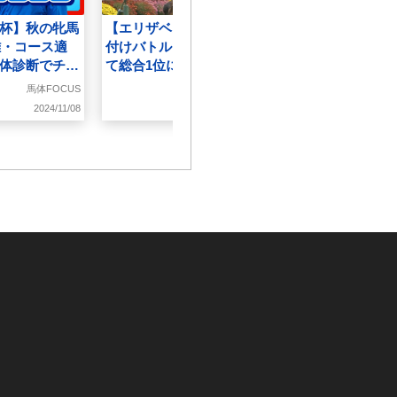
杯】秋の牝馬
【エリザベス女王杯】出走馬格
離・コース適
付けバトル！レガレイラを退け
体診断でチェ
て総合1位に輝いた女王候補
馬体FOCUS
トピックス
2024/11/08
2024/11/03