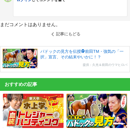
まだコメントはありません。
記事にもどる
パドックの見方を伝授🕵前田TM・強気の「一
択」宣言、その結末やいかに！？
提供：久光＆前田のウマヒロバ
おすすめの記事