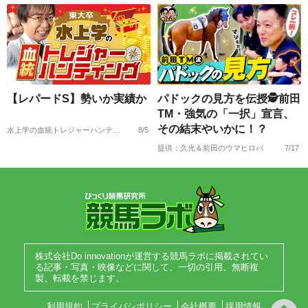
【レパードS】勢いか実績か
パドックの見方を伝授🕵前田
TM・強気の「一択」宣言、
その結末やいかに！？
水上学の血統トレジャーハンティング
8/5
提供：久光＆前田のウマヒロバ
7/17
株式会社Do innovationが運営する競馬ラボに掲載されてい
る記事・写真・映像などに関して、一切の引用、無断複
製、転載を禁じます。
利用規約
プライバシポリシー
会社概要
採用情報