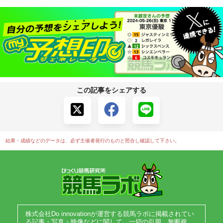
この記事をシェアする
結果・成績などのデータは、必ず主催者発行のものと照合し確認して下さい。
株式会社Do innovationが運営する競馬ラボに掲載されてい
る記事・写真・映像などに関して、一切の引用、無断複