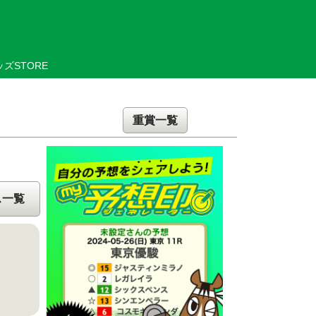
ズSTORE
重賞一覧
ス一覧