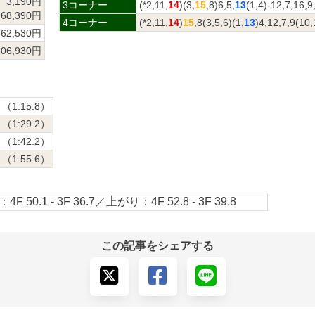
3,190円
3コーナー
(*2,11,
14
)(3,
15
,8)6,5,
13
(1,4)-12,7,16,9
68,390円
4コーナー
(*2,11,
14
)
15
,8(3,5,6)(1,
13
)4,12,7,9(10,
362,530円
306,930円
（1:15.8）
（1:29.2）
（1:42.2）
（1:55.6）
4F 50.1 - 3F 36.7／上がり：4F 52.8 - 3F 39.8
この記事をシェアする