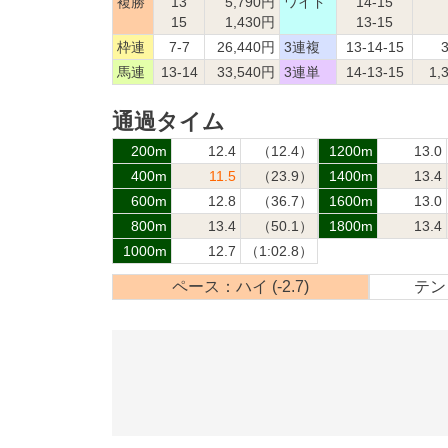
複勝
13
5,790円
ワイド
14-15
15
1,430円
13-15
枠連
7-7
26,440円
3連複
13-14-15
馬連
13-14
33,540円
3連単
14-13-15
1,
通過タイム
200m
12.4
（12.4）
1200m
13.0
400m
11.5
（23.9）
1400m
13.4
600m
12.8
（36.7）
1600m
13.0
800m
13.4
（50.1）
1800m
13.4
1000m
12.7
（1:02.8）
ペース：ハイ (-2.7)
テン：