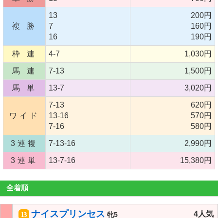
13
200円
複 勝
7
160円
16
190円
枠 連
4-7
1,030円
馬 連
7-13
1,500円
馬 単
13-7
3,020円
7-13
620円
ワイド
13-16
570円
7-16
580円
3連複
7-13-16
2,990円
3連単
13-7-16
15,380円
全着順
ナイスプリンセス
4人気
13
牝5