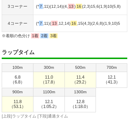
3コーナー
(*
7
,11)(12,14)(4,
13
)
16
(2,3)15,6(1,9)10(
5
,8)
4コーナー
(*
7
,11)(
13
,12,14)
16
,15(4,3)(2,6,8)(1,9,10)
5
※着順の色分け
1着
2着
3着
ラップタイム
100m
300m
500m
700m
6.8
11.0
11.4
12.1
（6.8）
（17.8）
（29.2）
（41.3）
900m
1100m
1300m
11.8
12.1
12.8
（53.1）
（1:05.2）
（1:18.0）
[上段]ラップタイム [下段]通過タイム