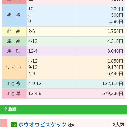
12
300円
複 勝
4
300円
9
1,390円
枠 連
2-6
1,750円
馬 連
4-12
4,310円
馬 単
12-4
8,040円
4-12
1,850円
ワイド
9-12
9,170円
4-9
6,440円
3連複
4-9-12
122,110円
3連単
12-4-9
579,230円
全着順
ホウオウビスケッツ
3人気
12
牡4