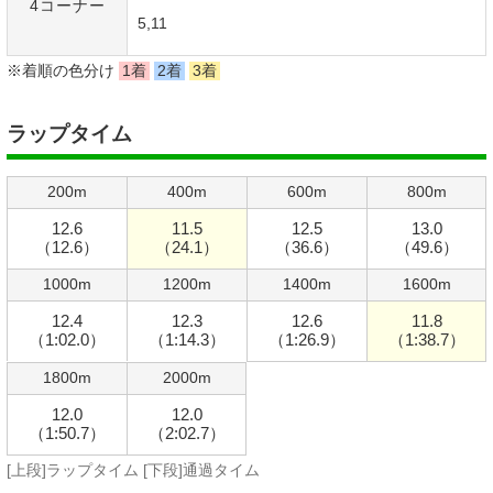
4コーナー
5,11
※着順の色分け
1着
2着
3着
ラップタイム
200m
400m
600m
800m
12.6
11.5
12.5
13.0
（12.6）
（24.1）
（36.6）
（49.6）
1000m
1200m
1400m
1600m
12.4
12.3
12.6
11.8
（1:02.0）
（1:14.3）
（1:26.9）
（1:38.7）
1800m
2000m
12.0
12.0
（1:50.7）
（2:02.7）
[上段]ラップタイム [下段]通過タイム