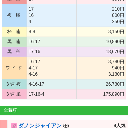
17
210円
複 勝
16
800円
4
250円
枠 連
8-8
3,150円
馬 連
16-17
10,890円
馬 単
17-16
18,670円
16-17
3,780円
ワイド
4-17
940円
4-16
3,130円
3連複
4-16-17
26,730円
3連単
17-16-4
175,890円
全着順
ダノンジャイアン
4人気
17
牡3