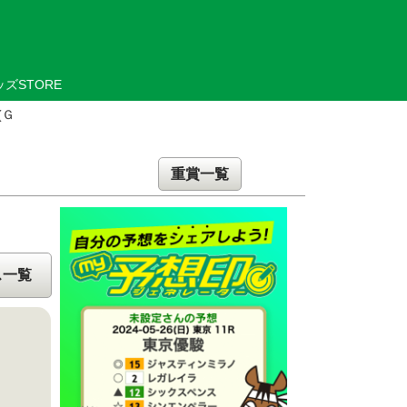
ズSTORE
(Ｇ
重賞一覧
ス一覧