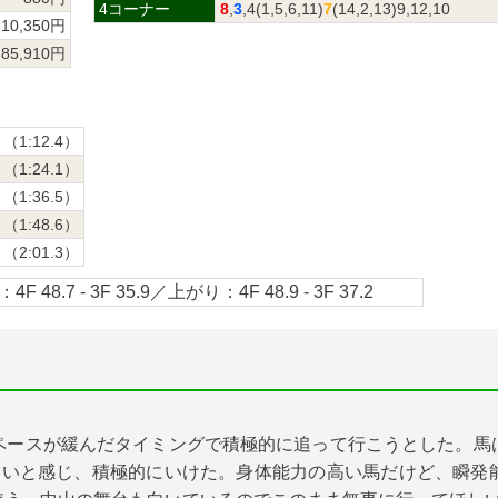
4コーナー
8
,
3
,4(1,5,6,11)
7
(14,2,13)9,12,10
10,350円
85,910円
（1:12.4）
（1:24.1）
（1:36.5）
（1:48.6）
（2:01.3）
4F 48.7 - 3F 35.9／上がり：4F 48.9 - 3F 37.2
ペースが緩んだタイミングで積極的に追って行こうとした。馬
遅いと感じ、積極的にいけた。身体能力の高い馬だけど、瞬発