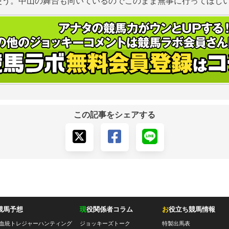
使う。中山の舞台も向いているのでこのまま無事に行ってほし
この記事をシェアする
競馬予想
現
役関係者コラム
お
役立ち競馬情報
血統トレジャーハンティング
ジョッキーズトーク
特製出馬表