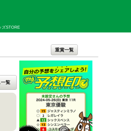
ズSTORE
重賞一覧
ス一覧