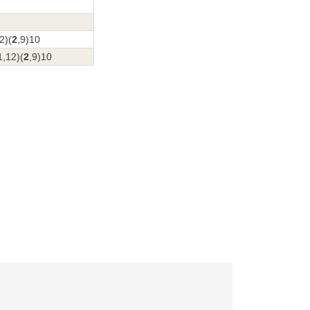
2)(
2
,9)10
1,12)(
2
,9)10