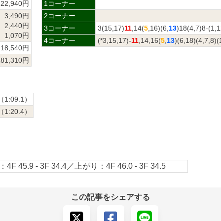
22,940円
1コーナー
3,490円
2コーナー
2,440円
3コーナー
3(15,17)
11
,14(
5
,16)(6,
13
)18(4,7)8-(1,1
1,070円
4コーナー
(*3,15,17)-
11
,14,16(
5
,
13
)(6,18)(4,7,8)(
18,540円
181,310円
（1:09.1）
（1:20.4）
4F 45.9 - 3F 34.4／上がり：4F 46.0 - 3F 34.5
この記事をシェアする