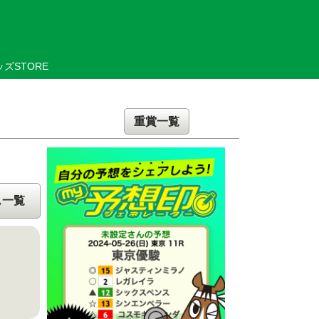
ズSTORE
重賞一覧
ス一覧