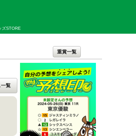
ズSTORE
重賞一覧
ス一覧