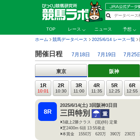
TOP
レース
ニュース
予想
ホーム
競馬データベース
2025/6/14 レース一覧
開催日程
7月18日
7月19日
7月25
東京
阪神
1R
2R
3R
4R
5R
6R
10:01
10:30
11:00
11:35
12:25
12:55
2025/6/14(土) 3回阪神3日目
8R
三田特別
雨
重
3歳上2勝クラス (混)(特) 定量
芝2400m 6頭 13:55発走
本賞金 1550万 620万 390万 230万 