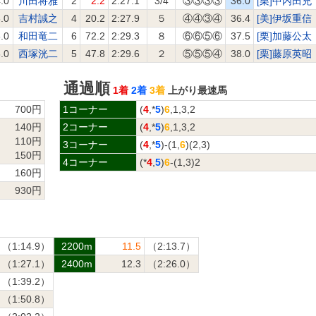
.0
川田将雅
2
2.2
2:27.1
3/4
③③③③
36.0
[栗]中内田充
.0
吉村誠之
4
20.2
2:27.9
５
④④③④
36.4
[美]伊坂重信
.0
和田竜二
6
72.2
2:29.3
８
⑥⑥⑤⑥
37.5
[栗]加藤公太
.0
西塚洸二
5
47.8
2:29.6
２
⑤⑤⑤④
38.0
[栗]藤原英昭
通過順
1着
2着
3着
上がり最速馬
700円
1コーナー
(
4
,*
5
)
6
,1,3,2
140円
2コーナー
(
4
,*
5
)
6
,1,3,2
110円
3コーナー
(
4
,*
5
)-(1,
6
)(2,3)
150円
4コーナー
(*
4
,
5
)
6
-(1,3)2
160円
930円
（1:14.9）
2200m
11.5
（2:13.7）
（1:27.1）
2400m
12.3
（2:26.0）
（1:39.2）
（1:50.8）