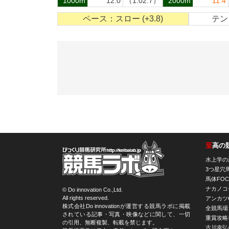
1000m
12.0
（1:02.7）
2000m
11.4
ペース：スロー (+3.8)
テン：
至
高の
競馬ラボ
水上学の
3つ星穴
馬体FOC
ナカノコ
© Do innovation Co.,Ltd.
All rights reserved.
アンカツ
株式会社Do innovationが運営する競馬ラボに掲載
全競馬場
されている記事・写真・映像などに関して、一切
重賞攻略
の引用、無断複製、転載を禁じます。
古川幸弘