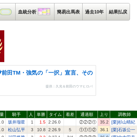
コース解析
血統分析
血統分析
簡易出馬表
過去10年
結果払戻
前田TM・強気の「一択」宣言、その
提供：久光＆前田のウマヒロバ
量
騎手
人
単勝
タイム
着差
通過順
上り
調教師
.0
坂井瑠星
1
1.5
2:26.0
②②②①
35.2
[栗]杉山晴紀
.0
松山弘平
3
10.8
2:26.9
５
①①①②
36.1
[栗]石坂公一