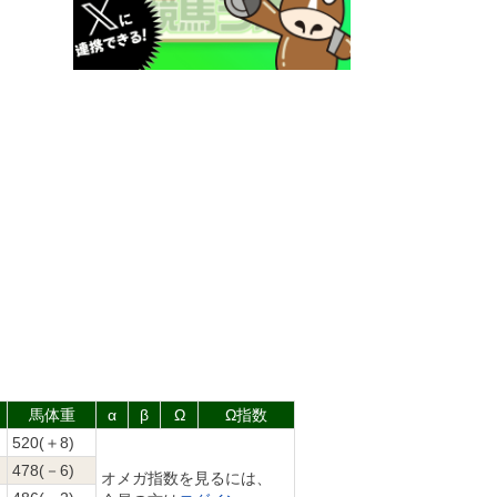
馬体重
α
β
Ω
Ω指数
520(＋8)
478(－6)
オメガ指数を見るには、