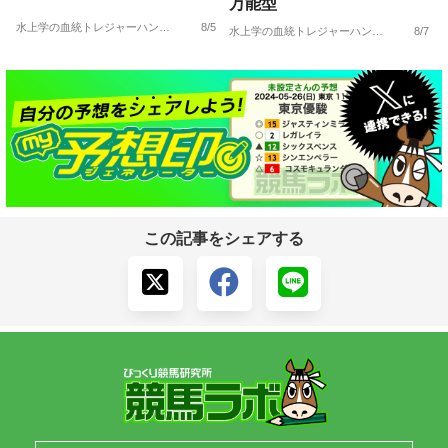
万能型
水上学の血統トレジャーハンティング
8/5
水上学の血統トレジャーハンティング
8/7
この記事をシェアする