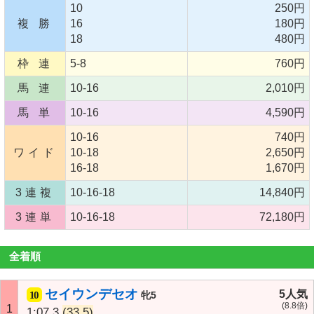
10
250円
複 勝
16
180円
18
480円
枠 連
5-8
760円
馬 連
10-16
2,010円
馬 単
10-16
4,590円
10-16
740円
ワイド
10-18
2,650円
16-18
1,670円
3連複
10-16-18
14,840円
3連単
10-16-18
72,180円
全着順
セイウンデセオ
5人気
10
牝5
(8.8倍)
1
1:07.3
(33.5)