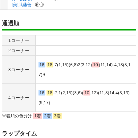
[美]武藤善
⑥⑪
通過順
1コーナー
2コーナー
16
,
18
,7(1,15)(6,8)2(3,12)
10
(11,14)-4,13(5,1
3コーナー
7)
9
16
,
18
-7,1(2,15)(3,6)(
10
,12)(11,8)14,4(5,13)
4コーナー
(
9
,17)
※着順の色分け
1着
2着
3着
ラップタイム