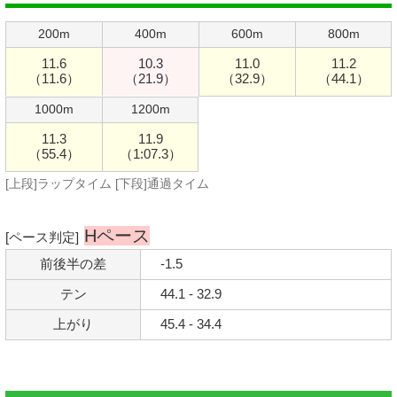
200m
400m
600m
800m
11.6
10.3
11.0
11.2
（11.6）
（21.9）
（32.9）
（44.1）
1000m
1200m
11.3
11.9
（55.4）
（1:07.3）
[上段]ラップタイム [下段]通過タイム
Hペース
[ペース判定]
前後半の差
-1.5
テン
44.1 - 32.9
上がり
45.4 - 34.4