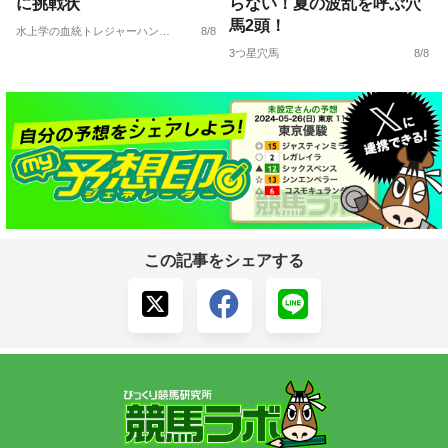
に挑戦状
らない！夏の波乱を呼ぶ穴
馬2頭！
水上学の血統トレジャーハンティング
8/8
3つ星穴馬
8/8
この記事をシェアする