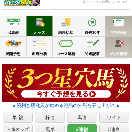
提供：久光＆前田のウマヒロバ
出馬表
オッズ
結果払戻
過去10年
出馬表
オッズ
結果払戻
過去10年
特別登録
展開予想
血統分析
コース解析
関連記事
M
展開予想
血統分析
コース解析
関連記事
My予想印
▲腕利き研究員が勧める絶品の穴馬を召し上がれ▲
単·複
枠連
馬連
ワイド
人気オッズ
馬単
3連複
3連単