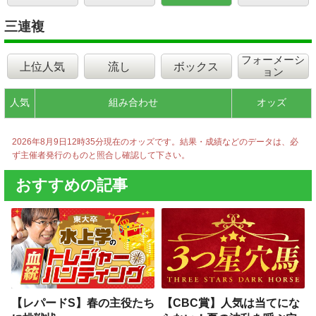
三連複
フォーメーシ
上位人気
流し
ボックス
ョン
人気
組み合わせ
オッズ
2026年8月9日12時35分現在のオッズです。結果・成績などのデータは、必
ず主催者発行のものと照合し確認して下さい。
おすすめの記事
【レパードS】春の主役たち
【CBC賞】人気は当てにな