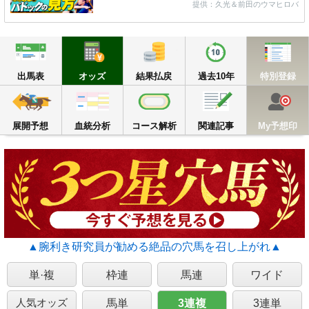
提供：久光＆前田のウマヒロバ
出馬表
オッズ
結果払戻
過去10年
出馬表
オッズ
結果払戻
過去10年
特別登録
展開予想
血統分析
コース解析
関連記事
M
展開予想
血統分析
コース解析
関連記事
My予想印
▲腕利き研究員が勧める絶品の穴馬を召し上がれ▲
単·複
枠連
馬連
ワイド
人気オッズ
馬単
3連複
3連単