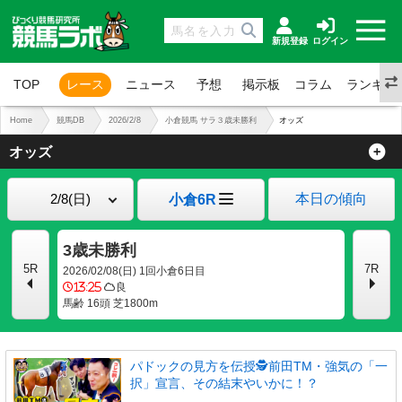
新規登録
ログイン
TOP
レース
ニュース
予想
掲示板
コラム
ランキン
Home
競馬DB
2026/2/8
小倉競馬 サラ３歳未勝利
オッズ
オッズ
本日の傾向
小倉6R
3歳未勝利
5R
7R
2026/02/08(日) 1回小倉6日目
13:25
良
馬齢 16頭 芝1800m
パドックの見方を伝授🕵前田TM・強気の「一
択」宣言、その結末やいかに！？