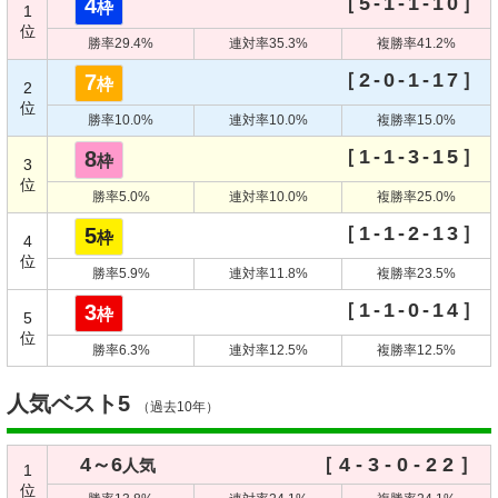
［5-1-1-10］
4
枠
1
位
勝率29.4%
連対率35.3%
複勝率41.2%
［2-0-1-17］
7
枠
2
位
勝率10.0%
連対率10.0%
複勝率15.0%
［1-1-3-15］
8
枠
3
位
勝率5.0%
連対率10.0%
複勝率25.0%
［1-1-2-13］
5
枠
4
位
勝率5.9%
連対率11.8%
複勝率23.5%
［1-1-0-14］
3
枠
5
位
勝率6.3%
連対率12.5%
複勝率12.5%
人気ベスト5
（過去10年）
4～6
［4-3-0-22］
人気
1
位