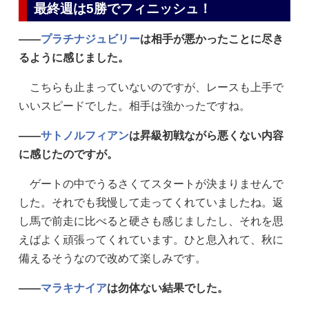
最終週は5勝でフィニッシュ！
——
プラチナジュビリー
は相手が悪かったことに尽き
るように感じました。
こちらも止まっていないのですが、レースも上手で
いいスピードでした。相手は強かったですね。
——
サトノルフィアン
は昇級初戦ながら悪くない内容
に感じたのですが。
ゲートの中でうるさくてスタートが決まりませんで
した。それでも我慢して走ってくれていましたね。返
し馬で前走に比べると硬さも感じましたし、それを思
えばよく頑張ってくれています。ひと息入れて、秋に
備えるそうなので改めて楽しみです。
——
マラキナイア
は勿体ない結果でした。