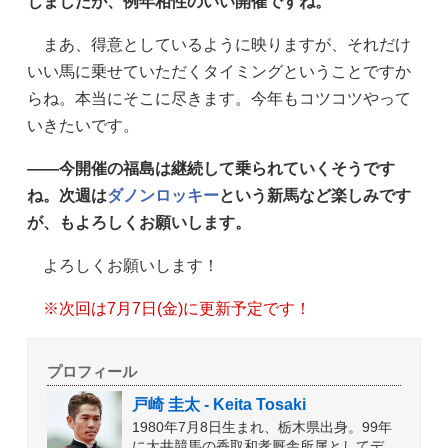
じましたが、例年相性のいい開催ですね。
まあ、得意としているように映りますが、それだけ
いい馬に乗せていただくタイミングということですか
らね。本当にそこに尽きます。今年もコツコツやって
いきたいです。
——今開催の福島は継続して乗られていくそうです
ね。次週は
ダノンロッキー
という新馬など楽しみです
が、もよろしくお願いします。
よろしくお願いします！
※次回は7月7日(金)に更新予定です！
プロフィール
戸崎 圭太 - Keita Tosaki
1980年7月8日生まれ、栃木県出身。99年
に大井競馬の香取和孝厩舎所属としてデ