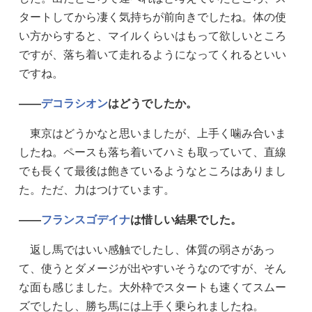
タートしてから凄く気持ちが前向きでしたね。体の使
い方からすると、マイルくらいはもって欲しいところ
ですが、落ち着いて走れるようになってくれるといい
ですね。
——
デコラシオン
はどうでしたか。
東京はどうかなと思いましたが、上手く噛み合いま
したね。ペースも落ち着いてハミも取っていて、直線
でも長くて最後は飽きているようなところはありまし
た。ただ、力はつけています。
——
フランスゴデイナ
は惜しい結果でした。
返し馬ではいい感触でしたし、体質の弱さがあっ
て、使うとダメージが出やすいそうなのですが、そん
な面も感じました。大外枠でスタートも速くてスムー
ズでしたし、勝ち馬には上手く乗られましたね。