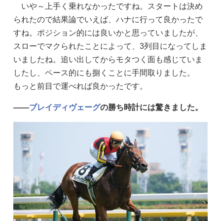
いや～上手く乗れなかったですね。スタートは決め
られたので結果論でいえば、ハナに行って良かったで
すね。ポジション的には良いかと思っていましたが、
スローでマクられたことによって、3列目になってしま
いましたね。追い出してからモタつく面も感じていま
したし、ペース的にも捌くことに手間取りました。
もっと前目で運べれば良かったです。
——
ブレイディヴェーグ
の勝ち時計には驚きました。