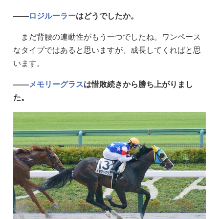
——
ロジルーラー
はどうでしたか。
まだ背腰の連動性がもう一つでしたね。ワンペース
なタイプではあると思いますが、成長してくればと思
います。
——
メモリーグラス
は惜敗続きから勝ち上がりまし
た。