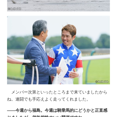
メンバー次第といったところまで来ていましたから
ね。連闘でも手応えよく走ってくれました。
——今週から福島。今週は騎乗馬的にどうかと正直感