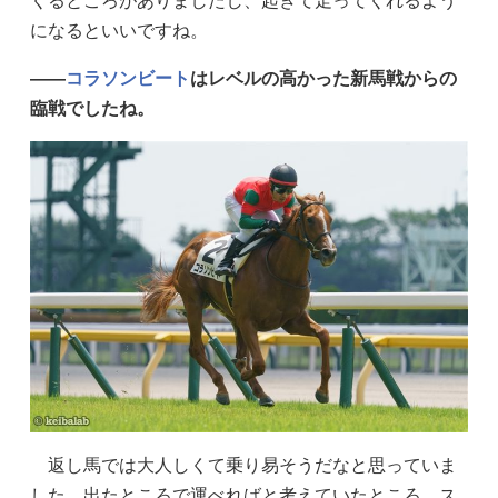
くるところがありましたし、起きて走ってくれるよう
になるといいですね。
——
コラソンビート
はレベルの高かった新馬戦からの
臨戦でしたね。
返し馬では大人しくて乗り易そうだなと思っていま
した。出たところで運べればと考えていたところ、ス