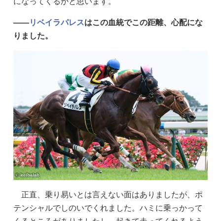
になってくるかと思います。
——
リベイラパレス
はこの血統でこの距離、心配にな
りました。
正直、乗り易いとは言えない面はありましたが、ポ
テンシャルでしのいでくれました。ハミに乗っかって