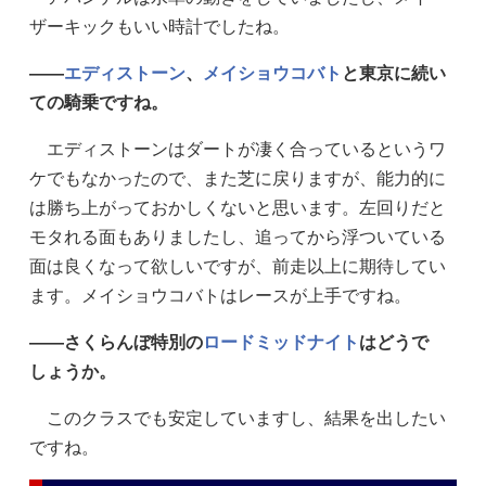
ザーキックもいい時計でしたね。
——
エディストーン
、
メイショウコバト
と東京に続い
ての騎乗ですね。
エディストーンはダートが凄く合っているというワ
ケでもなかったので、また芝に戻りますが、能力的に
は勝ち上がっておかしくないと思います。左回りだと
モタれる面もありましたし、追ってから浮ついている
面は良くなって欲しいですが、前走以上に期待してい
ます。メイショウコバトはレースが上手ですね。
——さくらんぼ特別の
ロードミッドナイト
はどうで
しょうか。
このクラスでも安定していますし、結果を出したい
ですね。