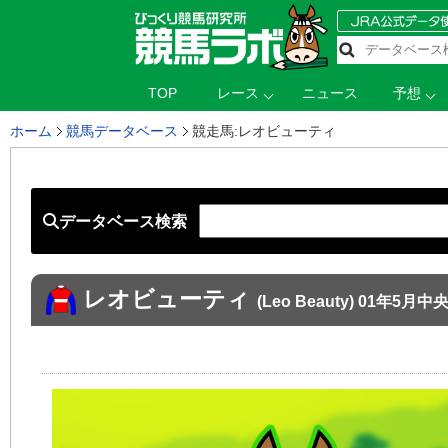
TOP
レース
ニュース
予想
ホーム
競馬データベース
競走馬:レオビューティ
データベース検索
レオビューティ
(Leo Beauty) 01年5月