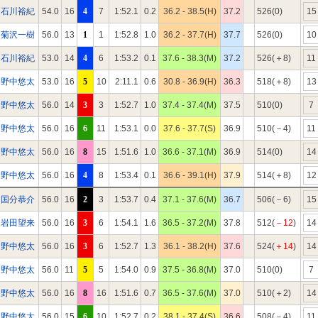
石川裕紀
54.0
16
4
7
1:52.1
0.2
36.2 - 38.5(H)
37.2
526(0)
15
菊沢一樹
56.0
13
1
1
1:52.8
1.0
36.2 - 37.7(H)
37.7
526(0)
10
石川裕紀
53.0
14
4
6
1:53.2
0.1
37.6 - 38.3(M)
37.2
526(＋8)
11
野中悠太
53.0
16
5
10
2:11.1
0.6
30.8 - 36.9(H)
36.3
518(＋8)
13
野中悠太
56.0
14
3
3
1:52.7
1.0
37.4 - 37.4(M)
37.5
510(0)
7
野中悠太
56.0
16
6
11
1:53.1
0.0
37.6 - 37.7(S)
36.9
510(－4)
11
野中悠太
56.0
16
8
15
1:51.6
1.0
36.6 - 37.1(M)
36.9
514(0)
14
野中悠太
56.0
16
4
8
1:53.4
0.1
36.6 - 39.1(H)
37.9
514(＋8)
12
国分恭介
56.0
16
2
3
1:53.7
0.4
37.1 - 37.6(M)
36.7
506(－6)
15
岩田望来
56.0
16
3
6
1:54.1
1.6
36.5 - 37.2(M)
37.8
512(
－12
)
14
野中悠太
56.0
16
3
6
1:52.7
1.3
36.1 - 38.2(H)
37.6
524(
＋14
)
14
野中悠太
56.0
11
5
5
1:54.0
0.9
37.5 - 36.8(M)
37.0
510(0)
7
野中悠太
56.0
16
8
16
1:51.6
0.7
36.5 - 37.6(M)
37.0
510(＋2)
14
野中悠太
56.0
15
6
10
1:52.7
0.2
38.1 - 37.4(S)
36.6
508(－4)
11