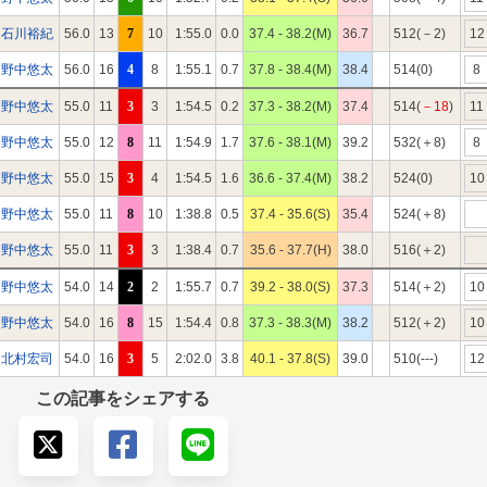
石川裕紀
56.0
13
7
10
1:55.0
0.0
37.4 - 38.2(M)
36.7
512(－2)
12
野中悠太
56.0
16
4
8
1:55.1
0.7
37.8 - 38.4(M)
38.4
514(0)
8
野中悠太
55.0
11
3
3
1:54.5
0.2
37.3 - 38.2(M)
37.4
514(
－18
)
11
野中悠太
55.0
12
8
11
1:54.9
1.7
37.6 - 38.1(M)
39.2
532(＋8)
8
野中悠太
55.0
15
3
4
1:54.5
1.6
36.6 - 37.4(M)
38.2
524(0)
10
野中悠太
55.0
11
8
10
1:38.8
0.5
37.4 - 35.6(S)
35.4
524(＋8)
野中悠太
55.0
11
3
3
1:38.4
0.7
35.6 - 37.7(H)
38.0
516(＋2)
野中悠太
54.0
14
2
2
1:55.7
0.7
39.2 - 38.0(S)
37.3
514(＋2)
10
野中悠太
54.0
16
8
15
1:54.4
0.8
37.3 - 38.3(M)
38.2
512(＋2)
10
北村宏司
54.0
16
3
5
2:02.0
3.8
40.1 - 37.8(S)
39.0
510(---)
12
この記事をシェアする