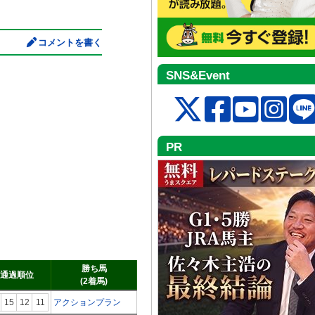
コメントを書く
SNS&Event
PR
勝ち馬
通過順位
(2着馬)
15
12
11
アクションプラン