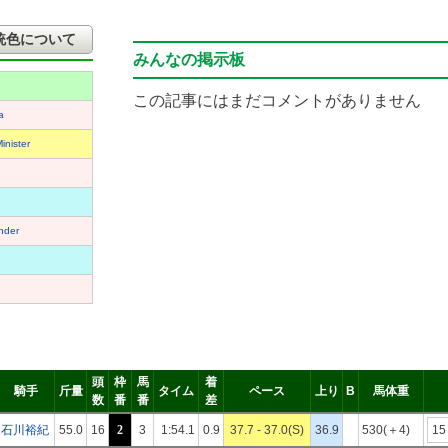
統色について
みんなの掲示板
この記事にはまだコメントがありません
a
inister
nder
頭
枠
馬
着
騎手
斤量
タイム
ペース
上り
B
馬体重
数
番
番
差
石川裕紀
55.0
16
2
3
1:54.1
0.9
37.7 - 37.0(S)
36.9
530(＋4)
15