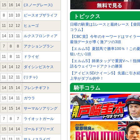
15
16
14
(スノーグレース)
8
10
10
ピースオブザライフ
トピックス
日曜の騎乗は1レースと最終レース【柴
11
12
12
ヒューゴ
コラム】
14
13
11
ルクスフロンティア
【CBC賞】今年のキーワードはマイラ
最強データが導く激アツの3頭
7
8
8
アクションプラン
【エルムS】夏競馬で勝率100％！この
狙いたい1頭
11
8
11
ドライゼ
【エルムS】師弟タッグで重賞Vへ！指
語るウェイワードアクトの勝算
14
14
12
ダイシンピスケス
【アイビスSD/クイーンS】先週に引き
11
12
11
(リチャ)
上学がダブル的中！
騎手コラム
14
15
14
フレンチギフト
15
14
11
ガウラ
14
15
14
サーマルソアリング
7
8
7
ライオットガール
15
14
14
ゴールドブリーズ
11
11
11
サトノスライヴ