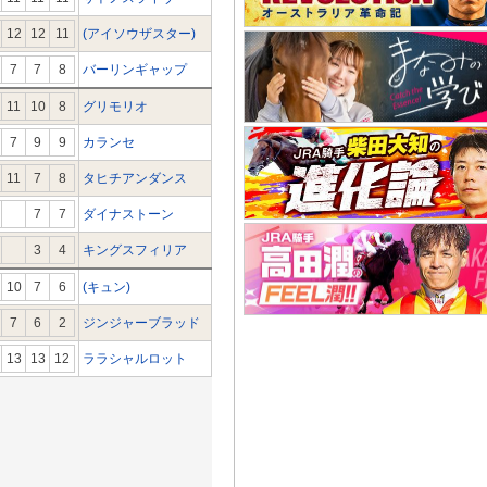
12
12
11
(アイソウザスター)
7
7
8
バーリンギャップ
11
10
8
グリモリオ
7
9
9
カランセ
11
7
8
タヒチアンダンス
7
7
ダイナストーン
3
4
キングスフィリア
10
7
6
(キュン)
7
6
2
ジンジャーブラッド
13
13
12
ララシャルロット