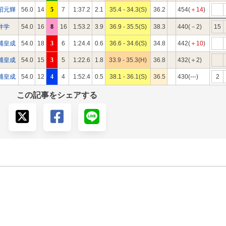
沼元輝
56.0
14
5
7
1:37.2
2.1
35.4 - 34.3(S)
36.2
454(
＋14
)
井学
54.0
16
8
16
1:53.2
3.9
36.9 - 35.5(S)
38.3
440(－2)
15
浦皇成
54.0
18
3
6
1:24.4
0.6
36.6 - 34.6(S)
34.8
442(
＋10
)
浦皇成
54.0
15
3
5
1:22.6
1.8
33.9 - 35.3(H)
36.8
432(＋2)
浦皇成
54.0
12
4
4
1:52.4
0.5
38.1 - 36.1(S)
36.5
430(---)
2
この記事をシェアする