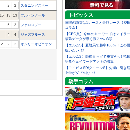
2
2
スタニングスター
トピックス
15
13
13
ブルトンクール
日曜の騎乗は1レースと最終レース【柴
5
3
ファロロジー
コラム】
【CBC賞】今年のキーワードはマイラ
4
4
ジャズブルース
最強データが導く激アツの3頭
2
2
2
オンリーオピニオン
【エルムS】夏競馬で勝率100％！この
狙いたい1頭
【エルムS】師弟タッグで重賞Vへ！指
語るウェイワードアクトの勝算
【アイビスSD/クイーンS】先週に引き
上学がダブル的中！
騎手コラム