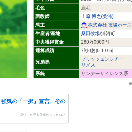
毛色
鹿毛
調教師
上原 博之(美浦)
馬主
株式会社 友駿ホー
生産者/産地
桑田牧場
/浦河町
中央獲得賞金
280万0000円
通算成績
7戦0勝[0-1-0-6]
ブリッツェンシチー
兄弟馬
リメス
系統
サンデーサイレンス系
※
・強気の「一択」宣言、その
提供：久光＆前田のウマヒロバ