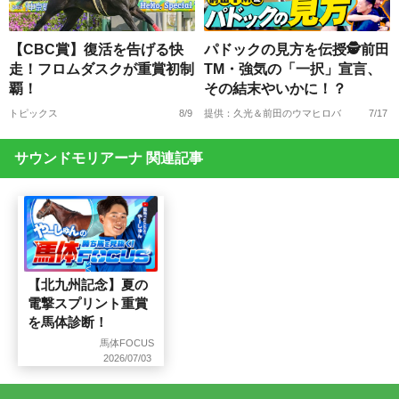
【CBC賞】復活を告げる快
パドックの見方を伝授🕵前田
走！フロムダスクが重賞初制
TM・強気の「一択」宣言、
覇！
その結末やいかに！？
トピックス
8/9
提供：久光＆前田のウマヒロバ
7/17
サウンドモリアーナ 関連記事
【北九州記念】夏の
電撃スプリント重賞
を馬体診断！
馬体FOCUS
2026/07/03