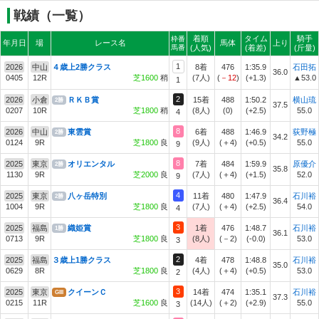
戦績（一覧）
着順
タイム
騎手
枠番
年月日
場
レース名
馬体
上り
馬番
(人気)
(着差)
(斤量)
1
2026
中山
４歳上2勝クラス
8着
476
1:35.9
石田拓
36.0
0405
12R
芝1600
稍
(7人)
(
－12
)
(+1.3)
▲53.0
1
2
2026
小倉
ＲＫＢ賞
15着
488
1:50.2
横山琉
2勝
37.5
0207
10R
芝1800
稍
(8人)
(0)
(+2.5)
55.0
4
8
2026
中山
東雲賞
6着
488
1:46.9
荻野極
2勝
34.2
0124
9R
芝1800
良
(9人)
(＋4)
(+0.5)
55.0
9
8
2025
東京
オリエンタル
7着
484
1:59.9
原優介
2勝
35.8
1130
9R
芝2000
良
(7人)
(＋4)
(+1.5)
52.0
9
4
2025
東京
八ヶ岳特別
11着
480
1:47.9
石川裕
2勝
36.4
1004
9R
芝1800
良
(7人)
(＋4)
(+2.5)
54.0
4
3
2025
福島
織姫賞
1着
476
1:48.7
石川裕
1勝
36.1
0713
9R
芝1800
良
(8人)
(－2)
(-0.0)
53.0
3
2
2025
福島
３歳上1勝クラス
4着
478
1:48.8
石川裕
35.0
0629
8R
芝1800
良
(4人)
(＋4)
(+0.5)
53.0
2
3
2025
東京
クイーンＣ
14着
474
1:35.1
石川裕
GIII
37.3
0215
11R
芝1600
良
(14人)
(＋2)
(+2.9)
55.0
3