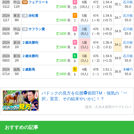
8
2025
中山
フェアリーＳ
8着
472
1:34.4
石川裕
GIII
35.1
0112
11R
芝1600
良
(16人)
(－2)
(+1.6)
55.0
15
7
2024
東京
赤松賞
5着
474
1:34.6
石川裕
1勝
34.7
1117
8R
芝1600
良
(5人)
(＋4)
(+0.7)
55.0
7
8
2024
中山
サフラン賞
2着
470
1:35.2
石川裕
1勝
34.9
0929
9R
芝1600
良
(8人)
(－4)
(+0.0)
55.0
8
8
2024
新潟
２歳未勝利
1着
474
1:36.4
石川裕
34.1
0818
1R
芝1600
良
(3人)
(－2)
(-0.1)
55.0
9
6
2024
新潟
２歳未勝利
3着
476
1:34.6
石川裕
34.8
0803
2R
芝1600
良
(3人)
(－2)
(+1.3)
55.0
6
5
2024
福島
２歳新馬
4着
478
1:51.1
木幡巧
36.8
0714
5R
芝1800
良
(4人)
(---)
(+0.7)
55.0
5
パドックの見方を伝授🕵前田TM・強気の「一
択」宣言、その結末やいかに！？
提供：久光＆前田のウマヒロバ
おすすめの記事