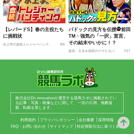
【レパードS】春の主役たち
パドックの見方を伝授🕵前田
に挑戦状
TM・強気の「一択」宣言、
その結末やいかに！？
水上学の血統トレジャーハンティング
8/8
提供：久光＆前田のウマヒロバ
7/17
株式会社Do innovationが運営する競馬ラボに掲載されてい
る記事・写真・映像などに関して、一切の引用、無断複
製、転載を禁じます。
利用規約
プライバシポリシー
会社概要
採用情報
FAQ・お問い合わせ
サイトマップ
特定商取引法に基づく表記