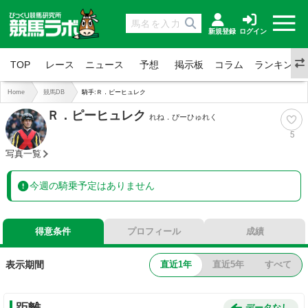
新規登録
ログイン
TOP
レース
ニュース
予想
掲示板
コラム
ランキング
Home
競馬DB
騎手:Ｒ．ピーヒュレク
Ｒ．ピーヒュレク
れね．ぴーひゅれく
5
写真一覧
今週の騎乗予定はありません
得意条件
プロフィール
成績
直近1年
直近5年
すべて
表示期間
距離
データなし