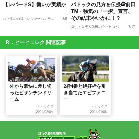
【レパードS】勢いか実績か
パドックの見方を伝授🕵前田
TM・強気の「一択」宣言、
その結末やいかに！？
水上学の血統トレジャーハンティング
8/5
提供：久光＆前田のウマヒロバ
7/17
Ｒ．ピーヒュレク 関連記事
外から豪快に差し切
2枠4番と絶好枠を引
ったビザンチンドリ
き当てたエピファニ
ーム
ー
トピックス
トピックス
2024/02/04
2024/01/06