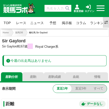
新規登録
ログイン
TOP
レース
ニュース
予想
掲示板
コラム
ランキング
Home
競馬DB
種牡馬:Sir Gaylord
Sir Gaylord
Sir Gaylord
牡67歳
Royal Charger系
0-0-0-0
総合成績
今週の出走馬はありません
0%
勝率
0%
連対
0%
複勝
産駒分析
産駒
産駒成績
血統
情報
直近1年
直近5年
すべて
表示期間
距離
データなし