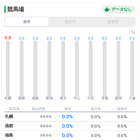
競馬場
データなし
勝率
連対率
複勝率
(%)
0.0
0.0
0.0
0.0
0.0
0.0
0.0
0.0
0.0
0.0
札幌
函館
福島
新潟
東京
中山
中京
京都
阪神
小倉
競馬場
着別度数
勝率
連対率
複勝率
0.0%
札幌
0.0%
0.0%
0-​0-​0-​0
0.0%
函館
0.0%
0.0%
0-​0-​0-​0
0.0%
福島
0.0%
0.0%
0-​0-​0-​0