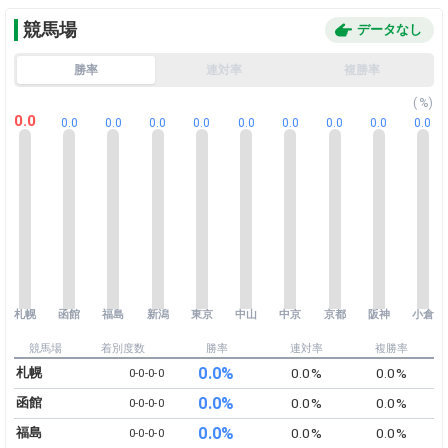
競馬場
データなし
勝率
連対率
複勝率
(%)
0.0
0.0
0.0
0.0
0.0
0.0
0.0
0.0
0.0
0.0
札幌
函館
福島
新潟
東京
中山
中京
京都
阪神
小倉
競馬場
着別度数
勝率
連対率
複勝率
0.0%
札幌
0.0%
0.0%
0-​0-​0-​0
0.0%
函館
0.0%
0.0%
0-​0-​0-​0
0.0%
福島
0.0%
0.0%
0-​0-​0-​0