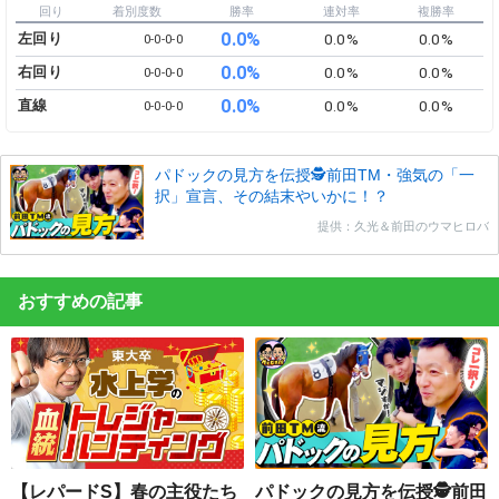
回り
着別度数
勝率
連対率
複勝率
0.0%
左回り
0.0%
0.0%
0-​0-​0-​0
0.0%
右回り
0.0%
0.0%
0-​0-​0-​0
0.0%
直線
0.0%
0.0%
0-​0-​0-​0
パドックの見方を伝授🕵前田TM・強気の「一
択」宣言、その結末やいかに！？
提供：久光＆前田のウマヒロバ
おすすめの記事
【レパードS】春の主役たち
パドックの見方を伝授🕵前田