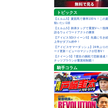
トピックス
【エルムS】夏競馬で勝率100％！この
狙いたい1頭
【エルムS】師弟タッグで重賞Vへ！指
語るウェイワードアクトの勝算
【アイビスSD/クイーンS】先週に引き
上学がダブル的中！
【アイビスサマーダッシュ】24年ぶり
ード更新！ピューロマジックが圧巻V！
【クイーンS】7度目の挑戦で悲願達成
ナッツブラウンが重賞初制覇！
騎手コラム