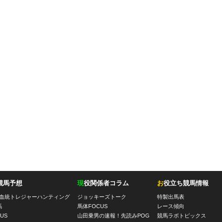
競馬予想
現
役関係者コラム
お
役立ち競馬情報
血統トレジャーハンティング
ジョッキーズトーク
特製出馬表
馬
馬体FOCUS
レース傾向
US
山田乗男の速報！先読みPOG
競馬ラボトピックス