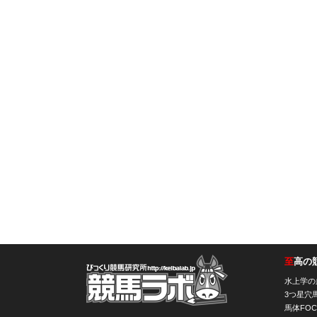
至
高の
競馬ラボ
水上学の
3つ星穴
馬体FOC