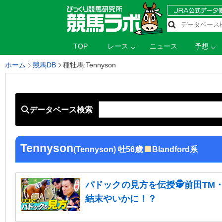
TOP
レース
ニュース
予想
ホーム
競馬DB
種牡馬:Tennyson
データベース検索
Tennyson
(Tennyson) 牡56歳
Blandford系
パドックの見方を伝授🕵前田TM
結末やいかに！？