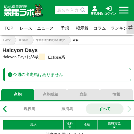
新規登録
ログイン
TOP
レース
ニュース
予想
掲示板
コラム
ランキング
Home
競馬DB
繁殖牝馬:Halcyon Days
産駒
Halcyon Days
Halcyon Days
牝88歳
Eclipse系
0-0-0-0
総合成績
今週の出走馬はありません
0%
勝率
0%
連対
0%
複勝
産駒
産駒成績
血統
情報
現役馬
抹消馬
すべて
性齢
獲得賞金
馬名
成績