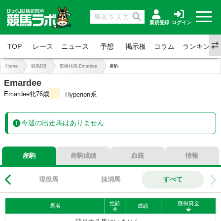
新規登録
ログイン
TOP
レース
ニュース
予想
掲示板
コラム
ランキング
Home
競馬DB
繁殖牝馬:Emardee
産駒
Emardee
Emardee
牝76歳
Hyperion系
0-0-0-0
総合成績
今週の出走馬はありません
0%
勝率
0%
連対
0%
複勝
産駒
産駒成績
血統
情報
現役馬
抹消馬
すべて
性齢
獲得賞金
馬名
成績