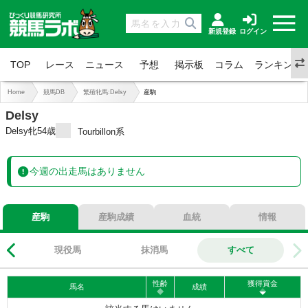
新規登録
ログイン
TOP
レース
ニュース
予想
掲示板
コラム
ランキング
Home
競馬DB
繁殖牝馬:Delsy
産駒
Delsy
Delsy
牝54歳
Tourbillon系
0-0-0-0
総合成績
今週の出走馬はありません
0%
勝率
0%
連対
0%
複勝
産駒
産駒成績
血統
情報
現役馬
抹消馬
すべて
性齢
獲得賞金
馬名
成績