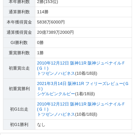
本年勝利数
2勝(153位)
通算勝利数
114勝
本年獲得賞金
5838万6000円
通算獲得賞金
20億7389万2000円
GI勝利数
0勝
重賞勝利数
1勝
2010年12月12日 阪神11R 阪神ジュベナイルＦ
初重賞出走
(ＧⅠ)
トツゼンノハピネス
(10着/18頭)
2021年3月14日 阪神11R フィリーズレビュー(Ｇ
初重賞勝利
Ⅱ)
シゲルピンクルビー
(1着/18頭)
2010年12月12日 阪神11R 阪神ジュベナイルＦ
初G1出走
(ＧⅠ)
トツゼンノハピネス
(10着/18頭)
初G1勝利
なし