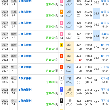
8
2022
札幌
３歳未勝利
2着
466
2:02.4
菱田裕
36.8
0903
4R
芝2000
良
(3人)
(－4)
(+0.1)
54.0
15
7
2022
札幌
３歳未勝利
2着
470
2:03.0
菱田裕
35.7
0828
6R
芝2000
良
(1人)
(0)
(+0.3)
54.0
13
8
2022
札幌
３歳未勝利
2着
470
2:00.8
菱田裕
36.2
0807
3R
芝2000
良
(1人)
(－2)
(+0.0)
54.0
15
8
2022
函館
３歳未勝利
4着
472
1:49.7
藤岡佑
34.8
0709
4R
芝1800
良
(2人)
(0)
(+0.6)
54.0
14
5
2022
函館
３歳未勝利
3着
472
1:49.3
横山武
37.0
0702
3R
芝1800
稍
(1人)
(－2)
(+0.2)
54.0
9
3
2022
函館
３歳未勝利
3着
474
1:48.4
横山武
35.7
0612
6R
芝1800
良
(1人)
(
＋10
)
(+0.2)
54.0
3
3
2022
中山
３歳未勝利
2着
464
1:50.6
石川裕
36.5
0327
4R
芝1800
重
(1人)
(－2)
(+0.2)
54.0
5
1
2022
中山
３歳未勝利
2着
466
1:50.0
石川裕
34.9
0305
6R
芝1800
良
(2人)
(0)
(+0.1)
54.0
2
4
2022
東京
３歳未勝利
3着
466
1:48.2
石川裕
35.3
0213
5R
芝1800
良
(7人)
(－6)
(+0.9)
54.0
8
2
2021
中山
２歳未勝利
7着
472
1:50.5
石川裕
35.6
1219
3R
芝1800
良
(7人)
(＋6)
(+1.2)
54.0
4