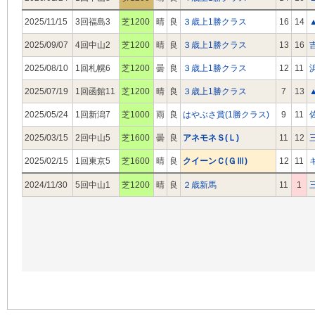
2025/11/15
3回福島3
芝1200
晴
良
３歳上1勝クラス
16
14
2025/09/07
4回中山2
芝1200
晴
良
３歳上1勝クラス
13
16
2025/08/10
1回札幌6
芝1200
曇
良
３歳上1勝クラス
12
11
2025/07/19
1回函館11
芝1200
晴
良
３歳上1勝クラス
7
13
2025/05/24
1回新潟7
芝1000
雨
良
はやぶさ賞(1勝クラス)
9
11
2025/03/15
2回中山5
芝1600
曇
良
アネモネＳ(Ｌ)
11
12
2025/02/15
1回東京5
芝1600
晴
良
クイーンＣ(ＧⅢ)
12
11
2024/11/30
5回中山1
芝1200
晴
良
２歳新馬
11
1