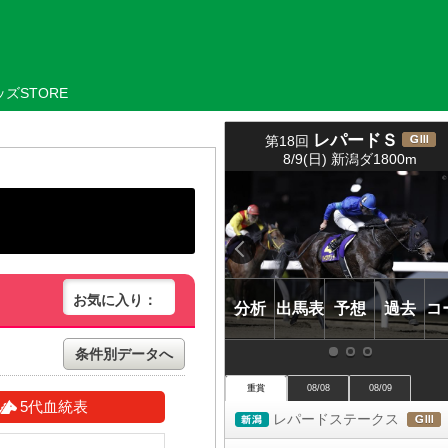
ズSTORE
レパードＳ
第18回
(
8/9(日) 新潟ダ1800m
ＧⅢ)
お気に入り：
分析
出馬表
予想
過去
コ
条件別データへ
重賞
08/08
08/09
5代血統表
レパードステークス
新潟