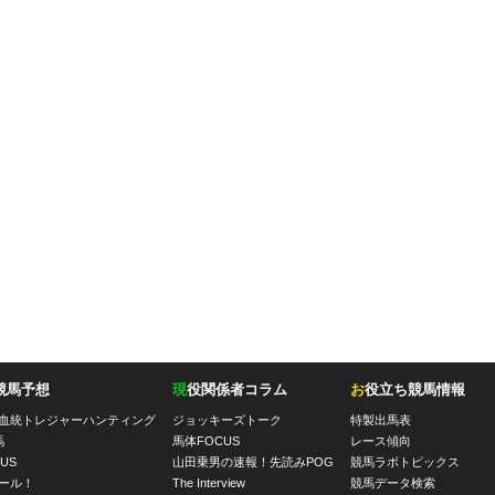
競馬予想
現
役関係者コラム
お
役立ち競馬情報
血統トレジャーハンティング
ジョッキーズトーク
特製出馬表
馬
馬体FOCUS
レース傾向
US
山田乗男の速報！先読みPOG
競馬ラボトピックス
ール！
The Interview
競馬データ検索