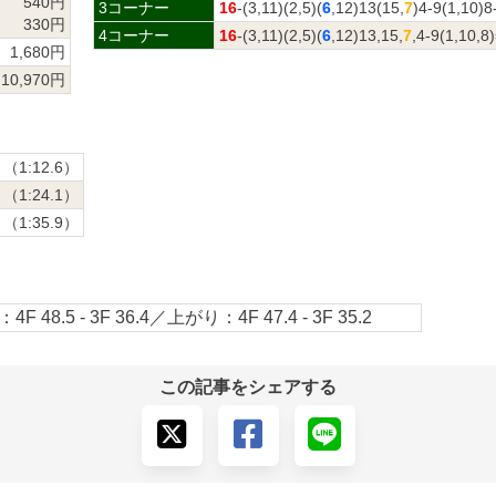
540円
3コーナー
16
-(3,11)(2,5)(
6
,12)13(15,
7
)4-9(1,10)8
330円
4コーナー
16
-(3,11)(2,5)(
6
,12)13,15,
7
,4-9(1,10,8
1,680円
10,970円
（1:12.6）
（1:24.1）
（1:35.9）
4F 48.5 - 3F 36.4／上がり：4F 47.4 - 3F 35.2
この記事をシェアする