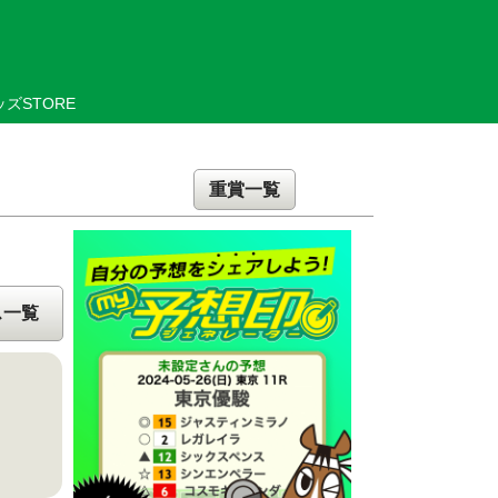
ズSTORE
重賞一覧
ス一覧