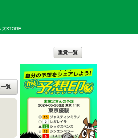
ズSTORE
重賞一覧
ス一覧