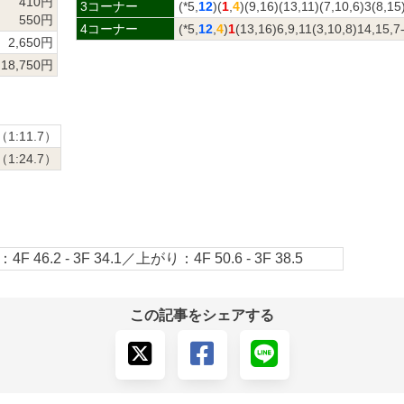
410円
3コーナー
(*5,
12
)(
1
,
4
)(9,16)(13,11)(7,10,6)3(8,15
550円
4コーナー
(*5,
12
,
4
)
1
(13,16)6,9,11(3,10,8)14,15,7
2,650円
18,750円
（1:11.7）
（1:24.7）
4F 46.2 - 3F 34.1／上がり：4F 50.6 - 3F 38.5
この記事をシェアする