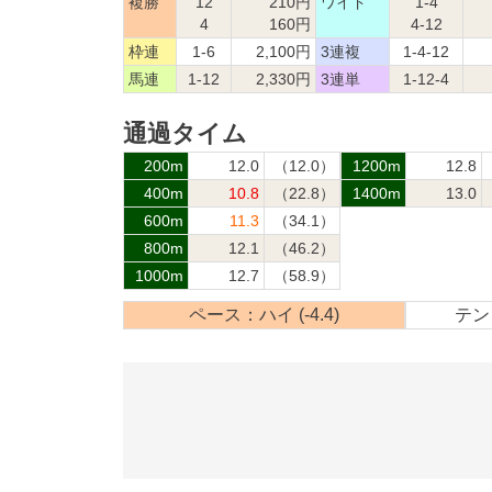
複勝
12
210円
ワイド
1-4
4
160円
4-12
枠連
1-6
2,100円
3連複
1-4-12
馬連
1-12
2,330円
3連単
1-12-4
通過タイム
200m
12.0
（12.0）
1200m
12.8
400m
10.8
（22.8）
1400m
13.0
600m
11.3
（34.1）
800m
12.1
（46.2）
1000m
12.7
（58.9）
ペース：ハイ (-4.4)
テン：