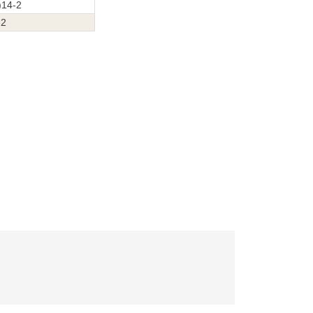
)14-2
-2