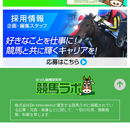
株式会社Do innovationが運営する競馬ラボに掲載されてい
る記事・写真・映像などに関して、一切の引用、無断複
製、転載を禁じます。
利用規約
プライバシポリシー
会社概要
採用情報