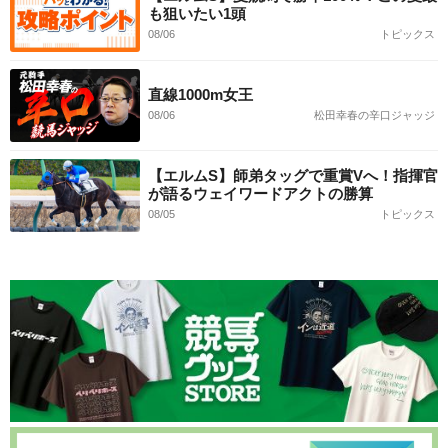
も狙いたい1頭
08/06
トピックス
直線1000m女王
08/06
松田幸春の辛口ジャッジ
【エルムS】師弟タッグで重賞Vへ！指揮官
が語るウェイワードアクトの勝算
08/05
トピックス