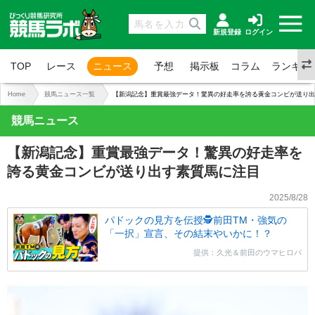
新規登録
ログイン
TOP
レース
ニュース
予想
掲示板
コラム
ランキン
Home
競馬ニュース一覧
【新潟記念】重賞最強データ！驚異の好走率を誇る黄金コンビが送り出
競馬ニュース
【新潟記念】重賞最強データ！驚異の好走率を
誇る黄金コンビが送り出す素質馬に注目
2025/8/28
パドックの見方を伝授🕵前田TM・強気の
「一択」宣言、その結末やいかに！？
提供：久光＆前田のウマヒロバ