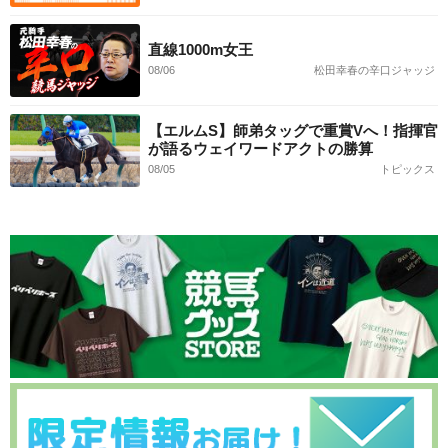
直線1000m女王
08/06
松田幸春の辛口ジャッジ
【エルムS】師弟タッグで重賞Vへ！指揮官
が語るウェイワードアクトの勝算
08/05
トピックス