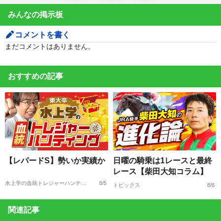
みんなの掲示板
コメントを書く
まだコメントはありません。
おすすめの記事
【レパードS】勢いか実績か
日曜の騎乗は1レースと最終
レース【柴田大知コラム】
水上学の血統トレジャーハンティング
8/5
トピックス
8/6
関連記事