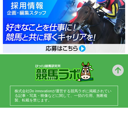
株式会社Do innovationが運営する競馬ラボに掲載されてい
る記事・写真・映像などに関して、一切の引用、無断複
製、転載を禁じます。
利用規約
プライバシポリシー
会社概要
採用情報
FAQ・お問い合わせ
サイトマップ
特定商取引法に基づく表記
ログアウト