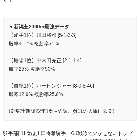
す！
▼新潟芝2000m最強データ
【騎手1位】川田将雅 [5-1-3-3]
勝率41.7% 複勝率75%
【厩舎1位】中内田充正 [2-1-1-4]
勝率25% 複勝率50%
【血統1位】ハービンジャー [8-0-8-46]
勝率12.9% 複勝率25.8%
(※集計期間22年1/5～先週。参戦の人馬に限る)
騎手部門1位は川田将雅騎手。G1戦線で欠かせないトップ