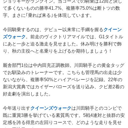
ジョッキーがランクイン。当コースでの騎乗は12回と決し
て多くないものの勝率41.7%、複勝率75.0%は断トツの数
字。まさに｢乗れば来る｣を体現しています。
今回騎乗するのは、デビュー以来常に手綱を握る
クイーン
ズウォーク
。前走のヴィクトリアマイルでは、G1タイトル
にあと一歩と迫る激走を見せました。休み明けを勝利で飾
り、秋の主役へと名乗りを上げるか期待しましょう！
厩舎部門1位は中内田充正調教師。川田騎手との黄金タッグ
でお馴染みのトレーナーです。こちらも管理馬の出走は少
ないながら、複勝率50%とハイアベレージを記録。22年の
新潟大賞典ではカイザーバローズを送り込み、クビ差2着の
好走劇を演出しました。
今年送り出す
クイーンズウォーク
は川田騎手とのコンビで
既に重賞3勝を挙げている素質馬です。5戦4連対と抜群の安
定感を誇る得意の左回りコースで、どのような走りを見せ