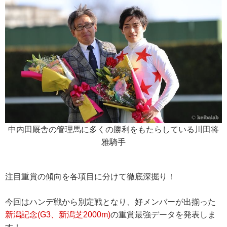
中内田厩舎の管理馬に多くの勝利をもたらしている川田将
雅騎手
注目重賞の傾向を各項目に分けて徹底深掘り！
今回はハンデ戦から別定戦となり、好メンバーが出揃った
新潟記念(G3、新潟芝2000m)
の重賞最強データを発表しま