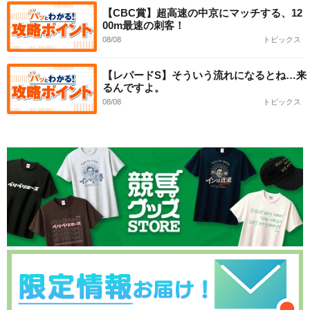
【CBC賞】超高速の中京にマッチする、12
00m最速の刺客！
08/08
トピックス
【レパードS】そういう流れになるとね…来
るんですよ。
08/08
トピックス