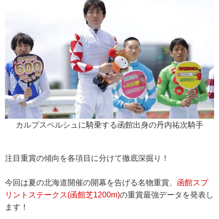
カルプスペルシュに騎乗する函館出身の丹内祐次騎手
注目重賞の傾向を各項目に分けて徹底深掘り！
今回は夏の北海道開催の開幕を告げる名物重賞、
函館スプ
リントステークス(函館芝1200m)
の重賞最強データを発表し
ます！