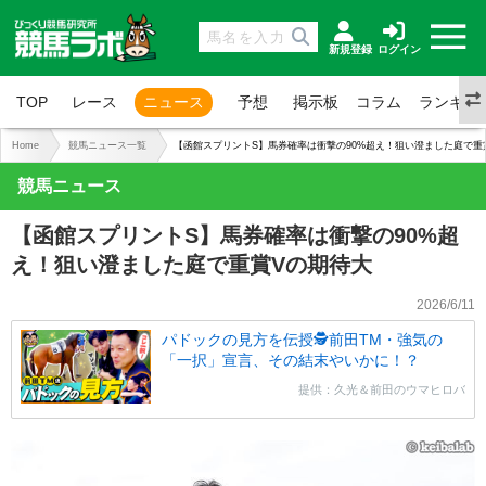
新規登録
ログイン
TOP
レース
ニュース
予想
掲示板
コラム
ランキン
Home
競馬ニュース一覧
【函館スプリントS】馬券確率は衝撃の90%超え！狙い澄ました庭で重
競馬ニュース
【函館スプリントS】馬券確率は衝撃の90%超
え！狙い澄ました庭で重賞Vの期待大
2026/6/11
パドックの見方を伝授🕵前田TM・強気の
「一択」宣言、その結末やいかに！？
提供：久光＆前田のウマヒロバ