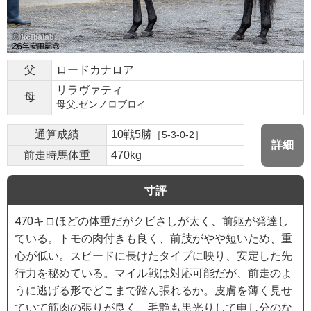
父
ロードカナロア
リラヴァティ
母
母父:ゼンノロブロイ
通算成績
10戦5勝
［5-3-0-2］
詳細
前走時馬体重
470kg
寸評
470キロほどの体重だがクビさしが太く、前躯が発達し
ている。トモの肉付きも良く、前肢がやや短いため、重
心が低い。スピードに長けたタイプに映り、安定した先
行力を秘めている。マイル戦は対応可能だが、前走のよ
うに逃げる形でどこまで踏ん張れるか。皮膚を薄く見せ
ていて筋肉の張りが良く、毛艶も黒光りして申し分のな