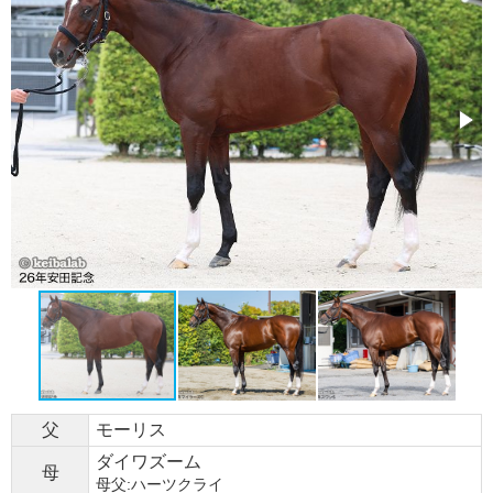
父
モーリス
ダイワズーム
母
母父:ハーツクライ