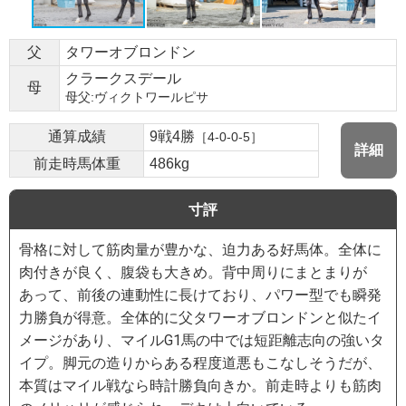
父
タワーオブロンドン
クラークスデール
母
母父:ヴィクトワールピサ
通算成績
9戦4勝
［4-0-0-5］
詳細
前走時馬体重
486kg
寸評
骨格に対して筋肉量が豊かな、迫力ある好馬体。全体に
肉付きが良く、腹袋も大きめ。背中周りにまとまりが
あって、前後の連動性に長けており、パワー型でも瞬発
力勝負が得意。全体的に父タワーオブロンドンと似たイ
メージがあり、マイルG1馬の中では短距離志向の強いタ
イプ。脚元の造りからある程度道悪もこなしそうだが、
本質はマイル戦なら時計勝負向きか。前走時よりも筋肉