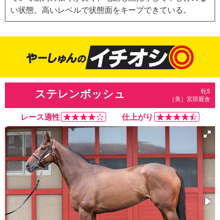
い状態。高いレベルで状態面をキープできている。
ステレンボッシュ
牝5
［美］宮田厩舎
レース適性
仕上がり