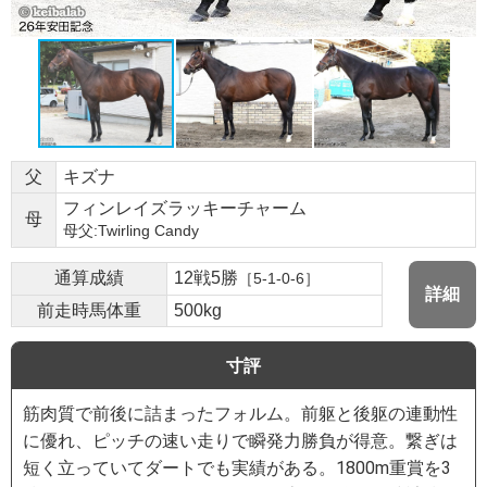
父
キズナ
フィンレイズラッキーチャーム
母
母父:Twirling Candy
通算成績
12戦5勝
［5-1-0-6］
詳細
前走時馬体重
500kg
寸評
筋肉質で前後に詰まったフォルム。前躯と後躯の連動性
に優れ、ピッチの速い走りで瞬発力勝負が得意。繋ぎは
短く立っていてダートでも実績がある。1800m重賞を3