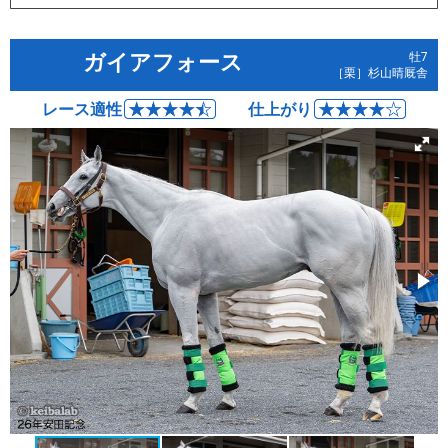
ガイアフォース
牡7
［栗］杉山晴厩舎
レース適性
仕上がり