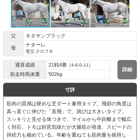
父
キタサンブラック
ナターレ
母
母父:クロフネ
通算成績
21戦4勝
［4-6-0-11］
詳細
前走時馬体重
502kg
寸評
筋肉の質感は硬めな芝ダート兼用タイプ。飛節の角度は
真っ直ぐに伸びた「直飛」で、跳びは大きいタイプ。
スッキリと見せる体つきで、マイルから中距離まで幅広
く対応。トモは斜尻気味だが大腿筋が発達、スピードの
持続力も秘めている。年齢を重ねても筋肉量を維持し