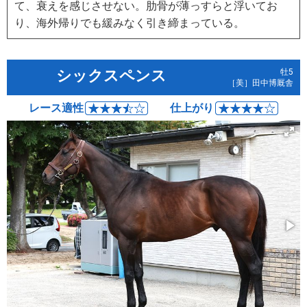
て、衰えを感じさせない。肋骨が薄っすらと浮いてお
り、海外帰りでも緩みなく引き締まっている。
シックスペンス
牡5
［美］田中博厩舎
レース適性
仕上がり