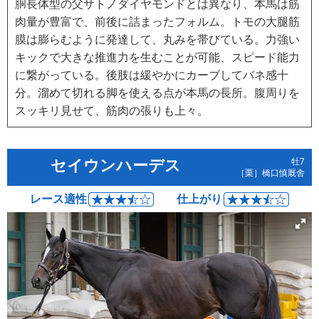
胴長体型の父サトノダイヤモンドとは異なり、本馬は筋
肉量が豊富で、前後に詰まったフォルム。トモの大腿筋
膜は膨らむように発達して、丸みを帯びている。力強い
キックで大きな推進力を生むことが可能、スピード能力
に繋がっている。後肢は緩やかにカーブしてバネ感十
分。溜めて切れる脚を使える点が本馬の長所。腹周りを
スッキリ見せて、筋肉の張りも上々。
セイウンハーデス
牡7
［栗］橋口慎厩舎
レース適性
仕上がり