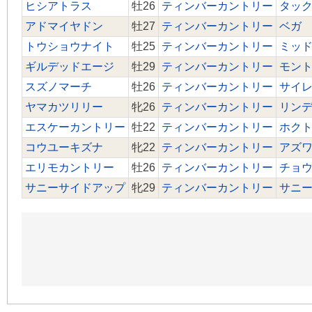
ヒシアトラス
牡26
ティンバーカントリー
タッ
アドマイヤドン
牡27
ティンバーカントリー
ベガ
トウショウナイト
牡25
ティンバーカントリー
ミッ
ギルデッドエージ
牡29
ティンバーカントリー
モン
スズノマーチ
牡26
ティンバーカントリー
サイ
ヤマカツリリー
牝26
ティンバーカントリー
リン
エスケーカントリー
牡22
ティンバーカントリー
ホク
コウユーキズナ
牝22
ティンバーカントリー
アズ
エリモカントリー
牡26
ティンバーカントリー
チョ
サニーサイドアップ
牝29
ティンバーカントリー
サニ