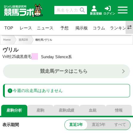
新規登録
ログイン
TOP
レース
ニュース
予想
掲示板
コラム
ランキング
Home
競馬DB
種牡馬:ヴリル
ヴリル
Vril
牡25歳
黒鹿毛
Sunday Silence系
0-0-0-0
総合成績
競走馬データはこちら
0%
勝率
0%
連対
0%
複勝
今週の出走馬はありません
産駒分析
産駒
産駒成績
血統
情報
直近1年
直近5年
すべて
表示期間