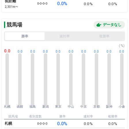
長距離
0.0%
0.0%
0.0%
0-​0-​0-​0
2,301m〜
競馬場
データなし
勝率
連対率
複勝率
(%)
0.0
0.0
0.0
0.0
0.0
0.0
0.0
0.0
0.0
0.0
札幌
函館
福島
新潟
東京
中山
中京
京都
阪神
小倉
競馬場
着別度数
勝率
連対率
複勝率
0.0%
札幌
0.0%
0.0%
0-​0-​0-​0