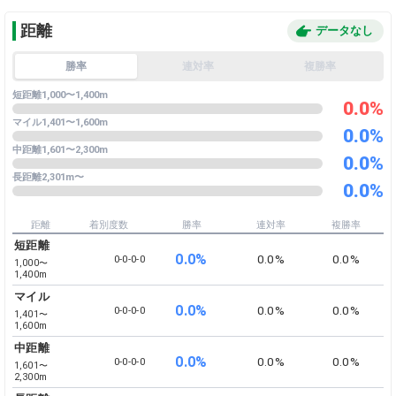
距離
データなし
勝率
連対率
複勝率
短距離
1,000〜1,400m
0.0%
マイル
1,401〜1,600m
0.0%
中距離
1,601〜2,300m
0.0%
長距離
2,301m〜
0.0%
距離
着別度数
勝率
連対率
複勝率
短距離
0.0%
0.0%
0.0%
0-​0-​0-​0
1,000〜
1,400m
マイル
0.0%
0.0%
0.0%
0-​0-​0-​0
1,401〜
1,600m
中距離
0.0%
0.0%
0.0%
0-​0-​0-​0
1,601〜
2,300m