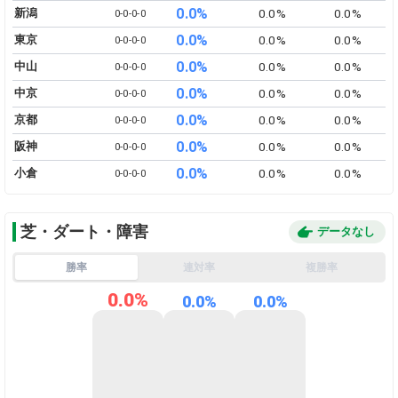
0.0%
新潟
0.0%
0.0%
0-​0-​0-​0
0.0%
東京
0.0%
0.0%
0-​0-​0-​0
0.0%
中山
0.0%
0.0%
0-​0-​0-​0
0.0%
中京
0.0%
0.0%
0-​0-​0-​0
0.0%
京都
0.0%
0.0%
0-​0-​0-​0
0.0%
阪神
0.0%
0.0%
0-​0-​0-​0
0.0%
小倉
0.0%
0.0%
0-​0-​0-​0
芝・ダート・障害
データなし
勝率
連対率
複勝率
0.0%
0.0%
0.0%