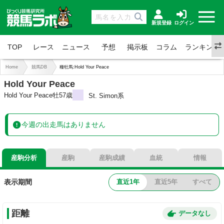
新規登録
ログイン
TOP
レース
ニュース
予想
掲示板
コラム
ランキング
Home
競馬DB
種牡馬:Hold Your Peace
Hold Your Peace
Hold Your Peace
牡57歳
St. Simon系
0-0-0-0
総合成績
今週の出走馬はありません
0%
勝率
0%
連対
0%
複勝
産駒分析
産駒
産駒成績
血統
情報
直近1年
直近5年
すべて
表示期間
距離
データなし