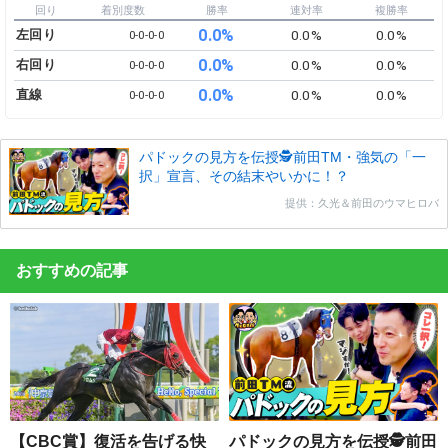
回り
着別度数
勝率
連対率
複勝率
0.0%
左回り
0.0%
0.0%
0-​0-​0-​0
0.0%
右回り
0.0%
0.0%
0-​0-​0-​0
0.0%
直線
0.0%
0.0%
0-​0-​0-​0
パドックの見方を伝授🕵前田TM・強気の「一
択」宣言、その結末やいかに！？
提供：久光＆前田のウマヒロバ
おすすめの記事
【CBC賞】復活を告げる快
パドックの見方を伝授🕵前田