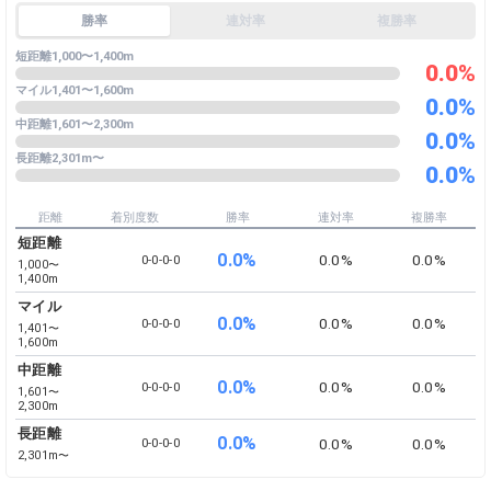
勝率
連対率
複勝率
短距離
1,000〜1,400m
0.0%
マイル
1,401〜1,600m
0.0%
中距離
1,601〜2,300m
0.0%
長距離
2,301m〜
0.0%
距離
着別度数
勝率
連対率
複勝率
短距離
0.0%
0.0%
0.0%
0-​0-​0-​0
1,000〜
1,400m
マイル
0.0%
0.0%
0.0%
0-​0-​0-​0
1,401〜
1,600m
中距離
0.0%
0.0%
0.0%
0-​0-​0-​0
1,601〜
2,300m
長距離
0.0%
0.0%
0.0%
0-​0-​0-​0
2,301m〜