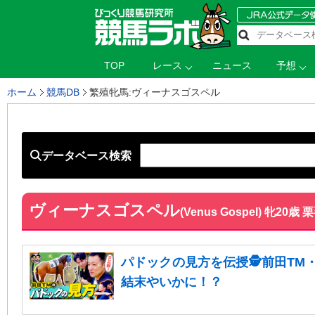
TOP
レース
ニュース
予想
ホーム
競馬DB
繁殖牝馬:ヴィーナスゴスペル
データベース検索
ヴィーナスゴスペル
(Venus Gospel) 牝20歳 
パドックの見方を伝授🕵前田TM
結末やいかに！？