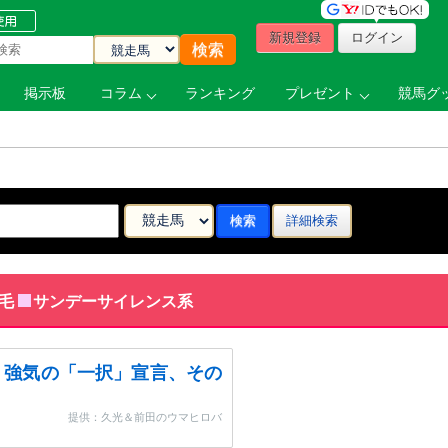
新規登録
ログイン
掲示板
コラム
ランキング
プレゼント
競馬グッ
詳細検索
栗毛
サンデーサイレンス系
・強気の「一択」宣言、その
提供：久光＆前田のウマヒロバ